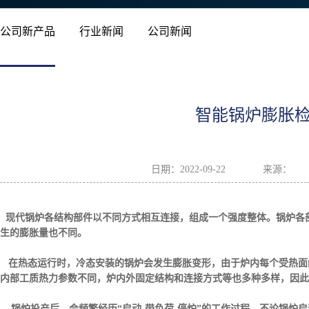
公司新产品
行业新闻
公司新闻
智能锅炉膨胀
日期：
2022-09-22
来源：
现代锅炉各结构部件以不同方式相互连接，组成一个强度整体。锅炉各
生的膨胀量也不同。
在热态运行时，冷态安装的锅炉会发生膨胀变形，由于炉内每个受热面
内部工质热力参数不同，炉内外固定结构和连接方式等也多种多样，因此
锅炉投产后，会频繁经历“启动
-
带负荷
-
停炉”的工作过程。不论锅炉