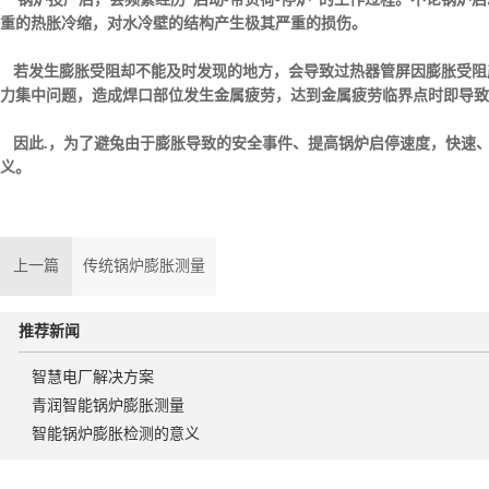
重的热胀冷缩，对水冷壁的结构产生极其严重的损伤。
若发生膨胀受阻却不能及时发现的地方，会导致过热器管屏因膨胀受阻
力集中问题，造成焊口部位发生金属疲劳，达到金属疲劳临界点时即导致
因此
.
，为了避兔由于膨胀导致的安全事件、提高锅炉启停速度，快速
义。
上一篇
传统锅炉膨胀测量
推荐新闻
智慧电厂解决方案
青润智能锅炉膨胀测量
智能锅炉膨胀检测的意义