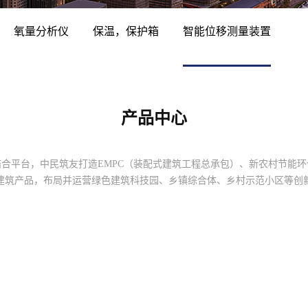
氧量分析仪
保温，保护箱
智能位移测量装置
产品中心
合平台，中民筑友打造EMPC（装配式建筑工程总承包）、新农村节能
建筑产品，布局并运营绿色建筑科技园、乡镇综合体、乡村示范小区等创