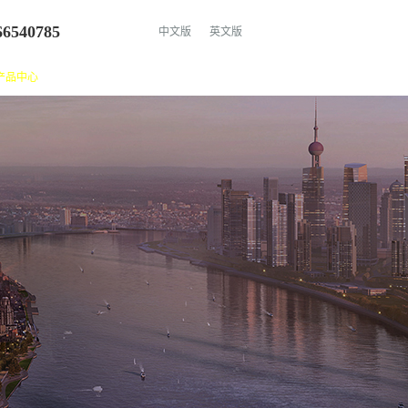
66540785
中文版
英文版
产品中心
新闻资讯
资讯中心
成功案例