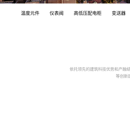
温度元件
仪表阀
高低压配电柜
变送器
依托领先的建筑科技优势和产融结
等创新