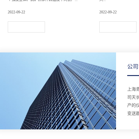
2022
-
09
-
22
2022
-
09
-
22
公司
上海
司天
产的
变送