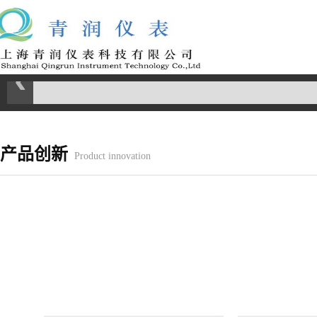
‹
图片1
产品创新
Product innovation