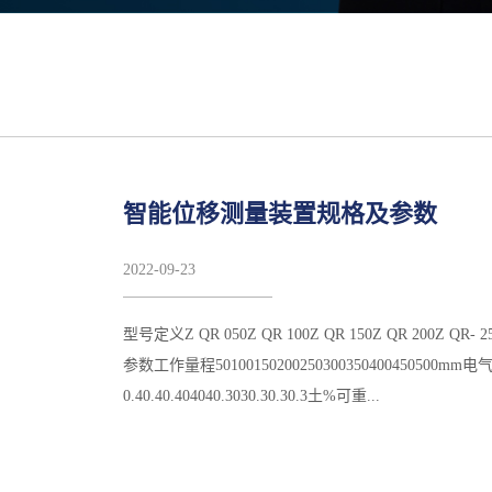
智能位移测量装置规格及参数
2022
-
09
-
23
型号定义Z QR 050Z QR 100Z QR 150Z QR 200Z QR- 25
参数工作量程50100150200250300350400450500mm电气
0.40.40.404040.3030.30.30.3土%可重...
复性通常0.05mm允许最大工作电压30V绝缘阻抗(500VDC)