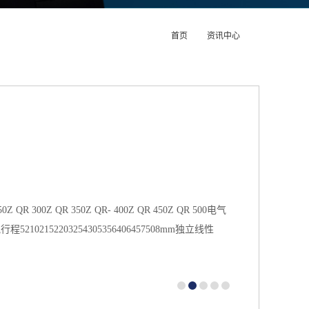
首页
资讯中心
0Z QR 300Z QR 350Z QR- 400Z QR 450Z QR 500电气
行程52102152203254305356406457508mm独立线性
310MQ绝缘强度 (500VAC， 50Hzl≤100A机械参数