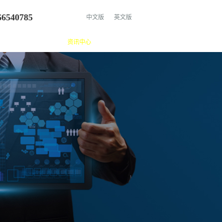
66540785
中文版
英文版
产品中心
新闻资讯
资讯中心
成功案例