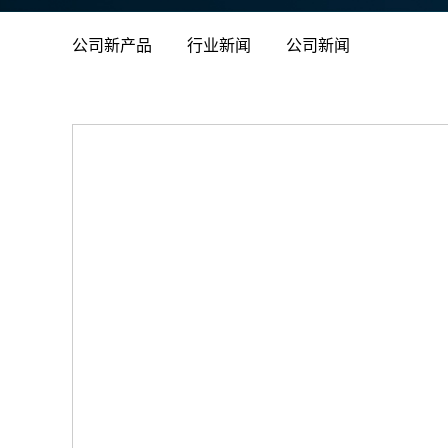
公司新产品
行业新闻
公司新闻
 合治
本均已
统且