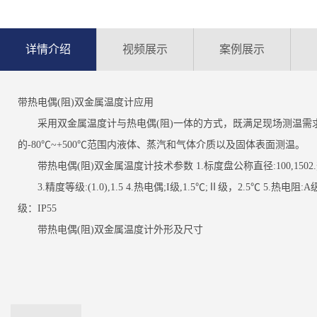
详情介绍
视频展示
案例展示
带热电偶(阻)双金属温度计应用
采用双金属温度计与热电偶(阻)一体的方式，既满足现场测温需
的-80℃~+500℃范围内液体、蒸汽和气体介质以及固体表面测温。
带热电偶(阻)双金属温度计技术参数 1.标度盘公称直径:100,1502.热
3.精度等级:(1.0),1.5 4.热电偶;I级,1.5℃;Ⅱ级，2.5℃ 5.热电阻:A级,±(0
级：IP55
带热电偶(阻)双金属温度计外形及尺寸